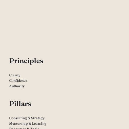
P
rinciples
Clarity
Confidence
Authority
Pillars
Consulting & Strategy
Mentorship & Learning
Resources & Tools