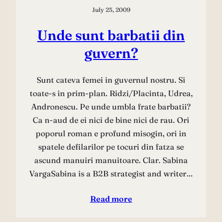
July 25, 2009
Unde sunt barbatii din
guvern?
Sunt cateva femei in guvernul nostru. Si
toate-s in prim-plan. Ridzi/Placinta, Udrea,
Andronescu. Pe unde umbla frate barbatii?
Ca n-aud de ei nici de bine nici de rau. Ori
poporul roman e profund misogin, ori in
spatele defilarilor pe tocuri din fatza se
ascund manuiri manuitoare. Clar. Sabina
VargaSabina is a B2B strategist and writer…
Read more