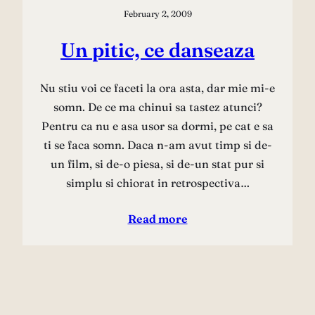
February 2, 2009
Un pitic, ce danseaza
Nu stiu voi ce faceti la ora asta, dar mie mi-e
somn. De ce ma chinui sa tastez atunci?
Pentru ca nu e asa usor sa dormi, pe cat e sa
ti se faca somn. Daca n-am avut timp si de-
un film, si de-o piesa, si de-un stat pur si
simplu si chiorat in retrospectiva…
Read more