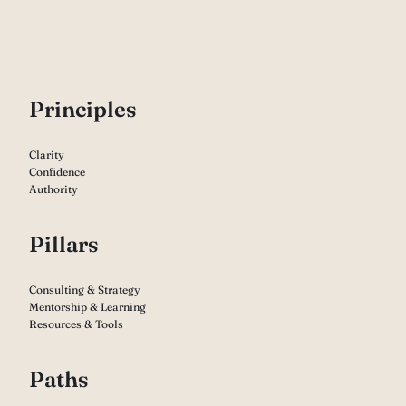
P
rinciples
Clarity
Confidence
Authority
Pillars
Consulting & Strategy
Mentorship & Learning
Resources & Tools
Paths