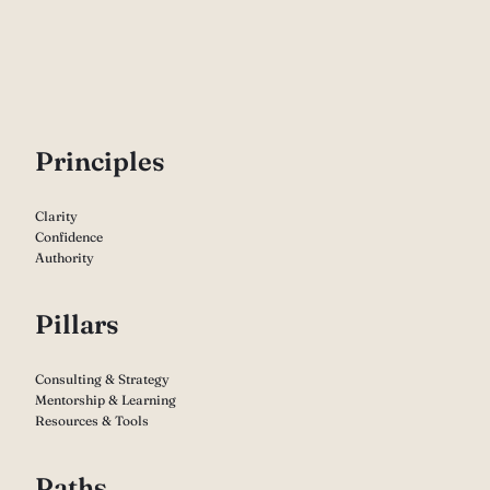
P
rinciples
Clarity
Confidence
Authority
Pillars
Consulting & Strategy
Mentorship & Learning
Resources & Tools
Paths