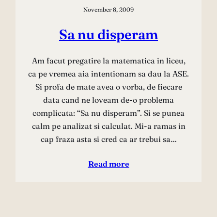
November 8, 2009
Sa nu disperam
Am facut pregatire la matematica in liceu,
ca pe vremea aia intentionam sa dau la ASE.
Si profa de mate avea o vorba, de fiecare
data cand ne loveam de-o problema
complicata: “Sa nu disperam”. Si se punea
calm pe analizat si calculat. Mi-a ramas in
cap fraza asta si cred ca ar trebui sa…
Read more