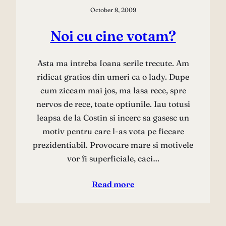
October 8, 2009
Noi cu cine votam?
Asta ma intreba Ioana serile trecute. Am
ridicat gratios din umeri ca o lady. Dupe
cum ziceam mai jos, ma lasa rece, spre
nervos de rece, toate optiunile. Iau totusi
leapsa de la Costin si incerc sa gasesc un
motiv pentru care l-as vota pe fiecare
prezidentiabil. Provocare mare si motivele
vor fi superficiale, caci…
Read more