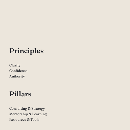
P
rinciples
Clarity
Confidence
Authority
Pillars
Consulting & Strategy
Mentorship & Learning
Resources & Tools