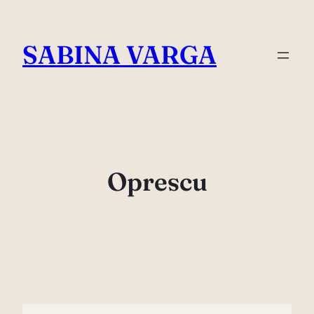
Skip
to
SABINA VARGA
content
Oprescu