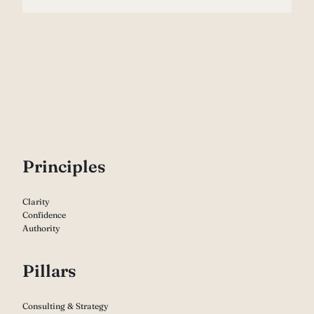
P
rinciples
Clarity
Confidence
Authority
Pillars
Consulting & Strategy