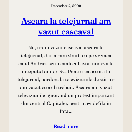
December 2, 2009
Aseara la telejurnal am
vazut cascaval
Nu, n-am vazut cascaval aseara la
telejurnal, dar m-am simtit ca pe vremea
cand Andries scria cantecul asta, undeva la
inceputul anilor ’90. Pentru ca aseara la
telejurnal, pardon, la televiziunile de stiri n-
am vazut ce ar fi trebuit. Aseara am vazut
televiziunile ignorand un protest important
din centrul Capitalei, pentru a-i defila in
fata…
Read more