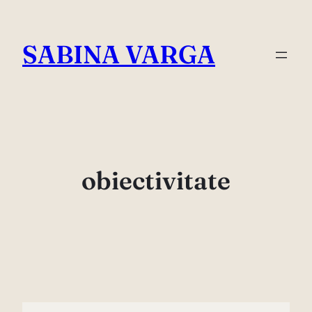
Skip
to
SABINA VARGA
content
obiectivitate