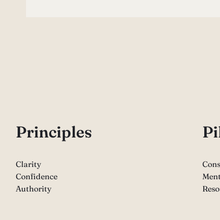
P
rinciples
Pi
Clarity
Cons
Confidence
Ment
Authority
Reso