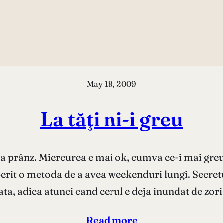
May 18, 2009
La tăţi ni-i greu
la prânz. Miercurea e mai ok, cumva ce-i mai greu 
rit o metoda de a avea weekenduri lungi. Secretu
ta, adica atunci cand cerul e deja inundat de zor
Read more