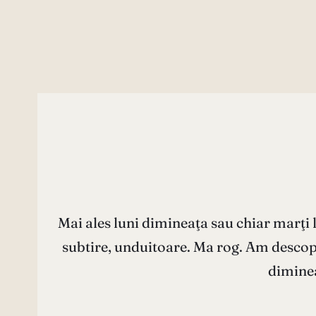
Mai ales luni dimineaţa sau chiar marţi 
subtire, unduitoare. Ma rog. Am descope
diminea