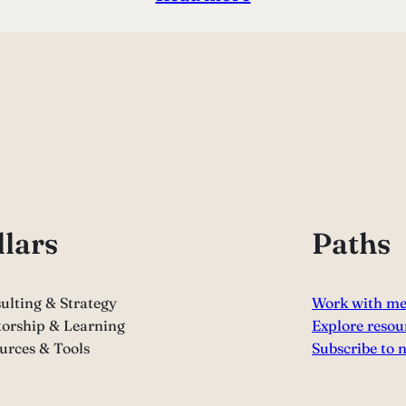
llars
Paths
ulting & Strategy
Work with m
orship & Learning
Explore resou
urces & Tools
Subscribe to 