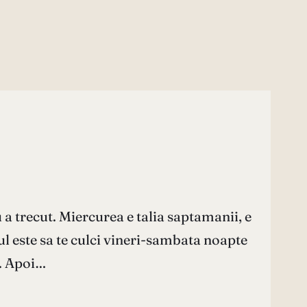
a trecut. Miercurea e talia saptamanii, e
l este sa te culci vineri-sambata noapte
i. Apoi…