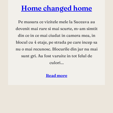
Home changed home
Pe masura ce vizitele mele la Suceava au
devenit mai rare si mai scurte, m-am simtit
din ce in ce mai ciudat in camera mea, in
blocul cu 4 etaje, pe strada pe care incep sa
nu o mai recunosc. Blocurile din jur nu mai
sunt gri. Au fost varuite in tot felul de
culori…
Read more