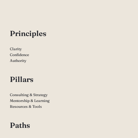
P
rinciples
Clarity
Confidence
Authority
Pillars
Consulting & Strategy
Mentorship & Learning
Resources & Tools
Paths