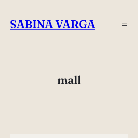
Skip
to
SABINA VARGA
content
mall