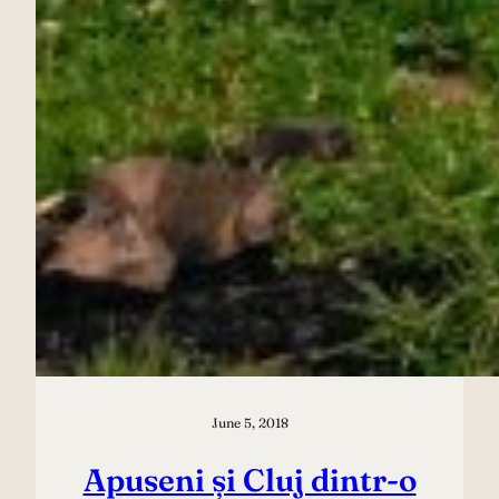
June 5, 2018
Apuseni și Cluj dintr-o