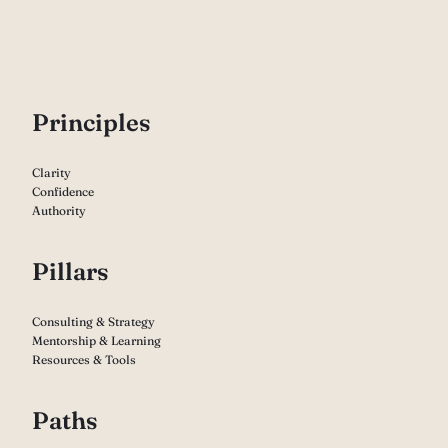
P
rinciples
Clarity
Confidence
Authority
Pillars
Consulting & Strategy
Mentorship & Learning
Resources & Tools
Paths