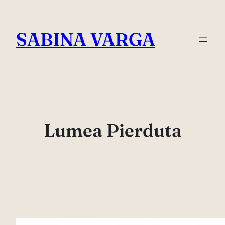
Skip
to
SABINA VARGA
content
Lumea Pierduta