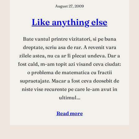
August 27, 2009
Like anything else
Bate vantul printre vizitatori, si pe buna
dreptate, scriu asa de rar. A revenit vara
zilele astea, nu ca ar fi plecat undeva. Dar a
fost cald, m-am topit azi visand ceva ciudat:
o problema de matematica cu fractii
supraetajate. Macar a fost ceva deosebit de
niste vise recurente pe care le-am avut in
ultimul…
Read more