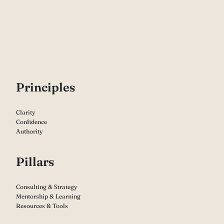
P
rinciples
Clarity
Confidence
Authority
Pillars
Consulting & Strategy
Mentorship & Learning
Resources & Tools