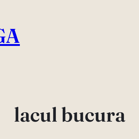
GA
lacul bucura