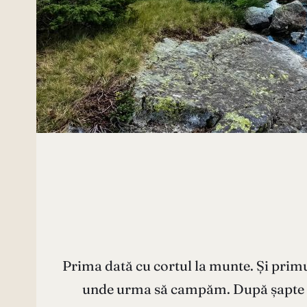
Prima dată cu cortul la munte. Și primu
unde urma să campăm. După șapte or