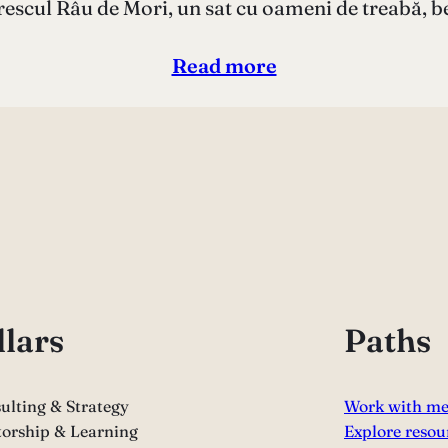
rescul Râu de Mori, un sat cu oameni de treabă, 
Read more
llars
Paths
ulting & Strategy
Work with m
orship & Learning
Explore resou