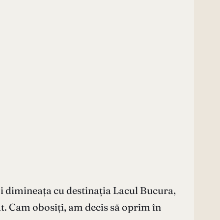
oi dimineața cu destinația Lacul Bucura,
. Cam obosiți, am decis să oprim în