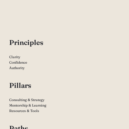
P
rinciples
Clarity
Confidence
Authority
Pillars
Consulting & Strategy
Mentorship & Learning
Resources & Tools
Paths