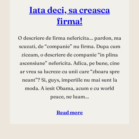
Iata deci, sa creasca
firma!
O descriere de firma nefericita… pardon, ma
scuzati, de “companie” nu firma. Dupa cum
ziceam, o descriere de companie “in plina
ascensiune” nefericita. Adica, pe bune, cine
ar vrea sa lucreze cu unii care “zboara spre
neant”? Si, guys, imperiile nu mai sunt la
moda. A iesit Obama, acum e cu world
peace, ne luam…
Read more