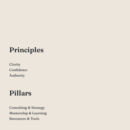
P
rinciples
Clarity
Confidence
Authority
Pillars
Consulting & Strategy
Mentorship & Learning
Resources & Tools