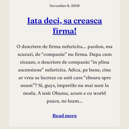
November 8, 2008
Iata deci, sa creasca
firma!
O descriere de firma nefericita… pardon, ma
scuzati, de “companie” nu firma. Dupa cum
ziceam, o descriere de companie “in plina
ascensiune” nefericita. Adica, pe bune, cine
ar vrea sa lucreze cu unii care “zboara spre
neant”? Si, guys, imperiile nu mai sunt la
moda. A iesit Obama, acum e cu world
peace, ne luam…
Read more