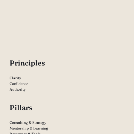
P
rinciples
Clarity
Confidence
Authority
Pillars
Consulting & Strategy
Mentorship & Learning
Resources & Tools