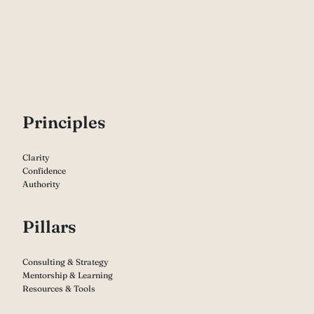
P
rinciples
Clarity
Confidence
Authority
Pillars
Consulting & Strategy
Mentorship & Learning
Resources & Tools