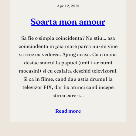
April 2, 2010
Soarta mon amour
Sa fie o simpla coincidenta? Nu stiu… asa
coincindenta in joia mare parca nu-mi vine
sa trec cu vederea. Ajung acasa. Cu o mana
desfac snurul la papuci (unii i-ar numi
mocasini) si cu cealalta deschid televizorul.
Si ca in filme, cand dau astia drumul la
televizor FIX, dar fix atunci cand incepe
stirea care-i…
Read more