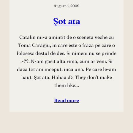
August 5, 2009
Şot ata
Catalin mi-a amintit de o sceneta veche cu
Toma Caragiu, in care este o fraza pe care o
folosesc destul de des. Si nimeni nu se prinde
:-??. N-am gasit alta rima, cum ar veni. Si
daca tot am inceput, inca una. Pe care le-am
baut. Şot ata. Hahaa :D. They don’t make
them like…
Read more