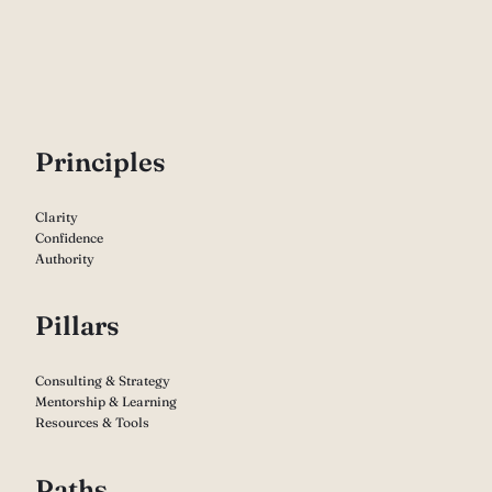
P
rinciples
Clarity
Confidence
Authority
Pillars
Consulting & Strategy
Mentorship & Learning
Resources & Tools
Paths