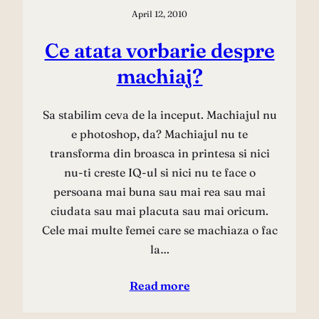
April 12, 2010
Ce atata vorbarie despre
machiaj?
Sa stabilim ceva de la inceput. Machiajul nu
e photoshop, da? Machiajul nu te
transforma din broasca in printesa si nici
nu-ti creste IQ-ul si nici nu te face o
persoana mai buna sau mai rea sau mai
ciudata sau mai placuta sau mai oricum.
Cele mai multe femei care se machiaza o fac
la…
Read more