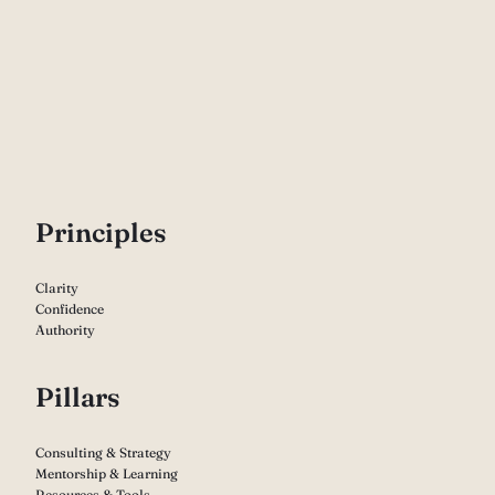
P
rinciples
Clarity
Confidence
Authority
Pillars
Consulting & Strategy
Mentorship & Learning
Resources & Tools