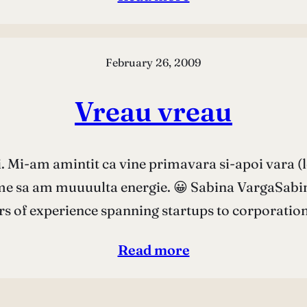
February 26, 2009
Vreau vreau
zi. Mi-am amintit ca vine primavara si-apoi vara (
 lume sa am muuuulta energie. 😀 Sabina VargaSabin
rs of experience spanning startups to corporatio
Read more