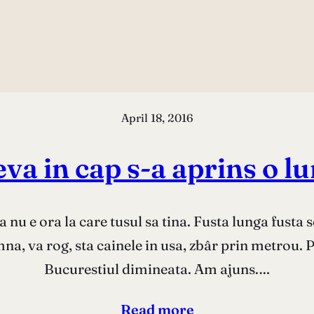
April 18, 2016
va in cap s-a aprins o l
ta nu e ora la care tusul sa tina. Fusta lunga fusta
mna, va rog, sta cainele in usa, zbâr prin metrou.
Bucurestiul dimineata. Am ajuns.…
Read more