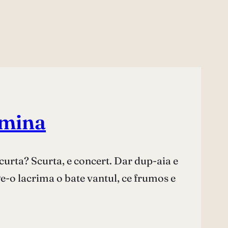
umina
 scurta? Scurta, e concert. Dar dup-aia e
 Pe-o lacrima o bate vantul, ce frumos e