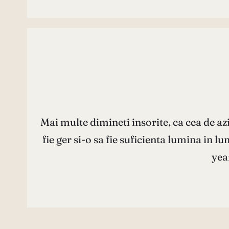
Mai multe dimineti insorite, ca cea de a
fie ger si-o sa fie suficienta lumina in
yea