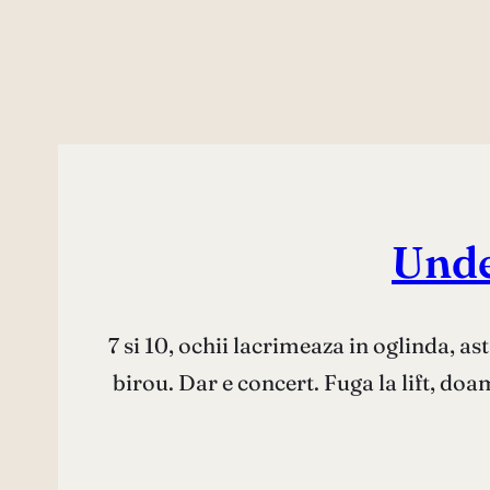
Unde
7 si 10, ochii lacrimeaza in oglinda, as
birou. Dar e concert. Fuga la lift, doa