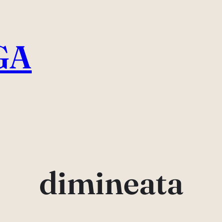
GA
dimineata