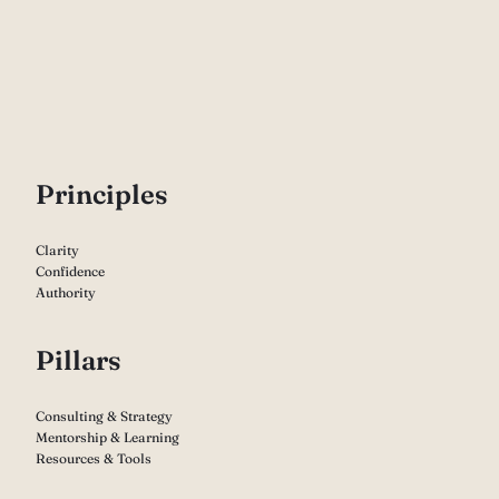
P
rinciples
Clarity
Confidence
Authority
Pillars
Consulting & Strategy
Mentorship & Learning
Resources & Tools