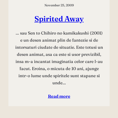
November 25, 2009
Spirited Away
… sau Sen to Chihiro no kamikakushi (2001)
e un desen animat plin de fantezie si de
intorsaturi ciudate de situatie. Este totusi un
desen animat, asa ca este si usor previzibil,
insa m-a incantat imaginatia celor care l-au
facut. Eroina, o micuta de 10 ani, ajunge
intr-o lume unde spiritele sunt stapane si
unde…
Read more