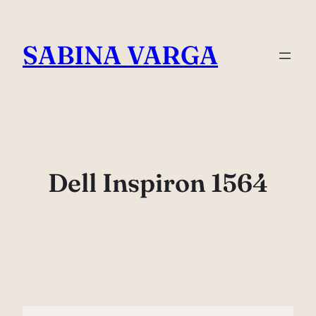
Skip
to
SABINA VARGA
content
Dell Inspiron 1564