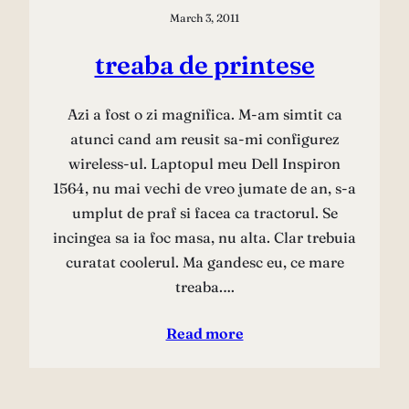
March 3, 2011
treaba de printese
Azi a fost o zi magnifica. M-am simtit ca
atunci cand am reusit sa-mi configurez
wireless-ul. Laptopul meu Dell Inspiron
1564, nu mai vechi de vreo jumate de an, s-a
umplut de praf si facea ca tractorul. Se
incingea sa ia foc masa, nu alta. Clar trebuia
curatat coolerul. Ma gandesc eu, ce mare
treaba.…
Read more