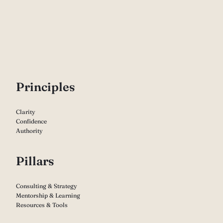
P
rinciples
Clarity
Confidence
Authority
Pillars
Consulting & Strategy
Mentorship & Learning
Resources & Tools