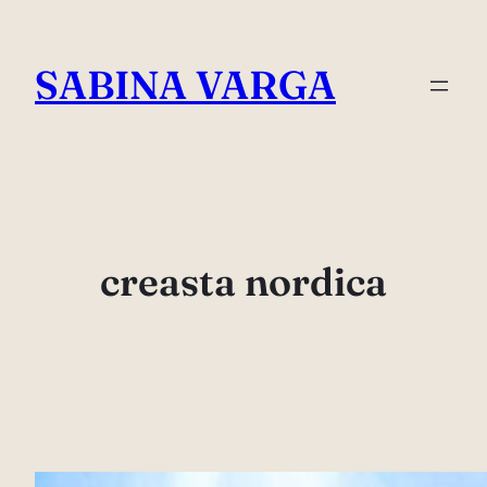
Skip
to
SABINA VARGA
content
creasta nordica