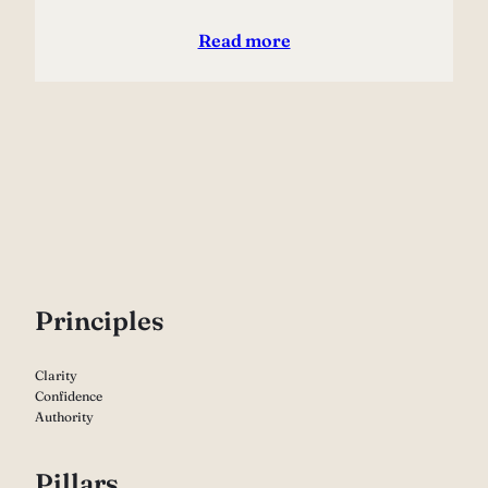
Read more
P
rinciples
Clarity
Confidence
Authority
Pillars