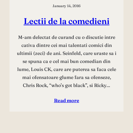
January 14, 2016
Lectii de la comedieni
M-am delectat de curand cu o discutie intre
cativa dintre cei mai talentati comici din
ultimii (zeci) de ani. Seinfeld, care uraste sa i
se spuna ca e cel mai bun comedian din
lume, Louis CK, care are puterea sa faca cele
mai ofensatoare glume fara sa ofenseze,
Chris Rock, “who’s got black”, si Ricky…
Read more