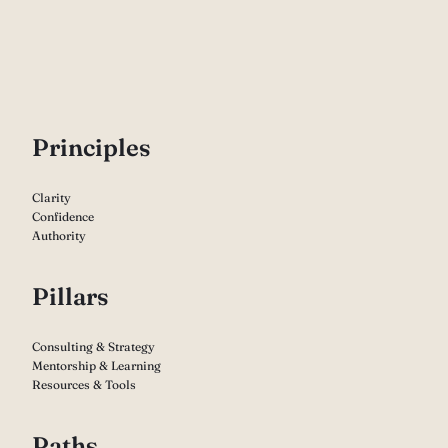
P
rinciples
Clarity
Confidence
Authority
Pillars
Consulting & Strategy
Mentorship & Learning
Resources & Tools
Paths