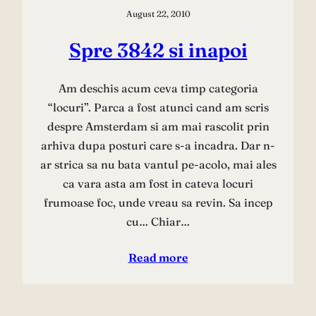
August 22, 2010
Spre 3842 si inapoi
Am deschis acum ceva timp categoria
“locuri”. Parca a fost atunci cand am scris
despre Amsterdam si am mai rascolit prin
arhiva dupa posturi care s-a incadra. Dar n-
ar strica sa nu bata vantul pe-acolo, mai ales
ca vara asta am fost in cateva locuri
frumoase foc, unde vreau sa revin. Sa incep
cu… Chiar…
Read more