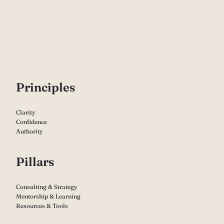
P
rinciples
Clarity
Confidence
Authority
Pillars
Consulting & Strategy
Mentorship & Learning
Resources & Tools