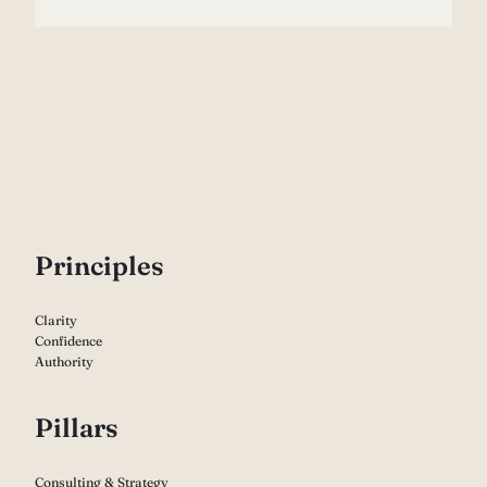
P
rinciples
Clarity
Confidence
Authority
Pillars
Consulting & Strategy