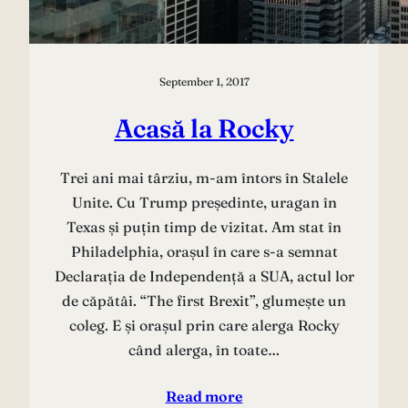
September 1, 2017
Acasă la Rocky
Trei ani mai târziu, m-am întors în Stalele
Unite. Cu Trump președinte, uragan în
Texas și puțin timp de vizitat. Am stat în
Philadelphia, orașul în care s-a semnat
Declarația de Independență a SUA, actul lor
de căpătâi. “The first Brexit”, glumește un
coleg. E și orașul prin care alerga Rocky
când alerga, în toate…
Read more