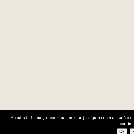
Acest site folosește cookies pentru a-ți asigura cea mai bună expe
continu
Ok