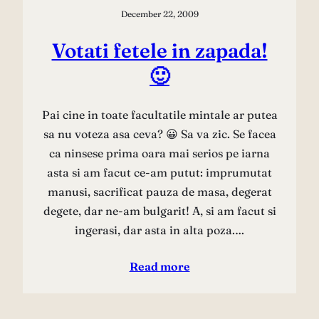
December 22, 2009
Votati fetele in zapada!
🙂
Pai cine in toate facultatile mintale ar putea
sa nu voteza asa ceva? 😀 Sa va zic. Se facea
ca ninsese prima oara mai serios pe iarna
asta si am facut ce-am putut: imprumutat
manusi, sacrificat pauza de masa, degerat
degete, dar ne-am bulgarit! A, si am facut si
ingerasi, dar asta in alta poza.…
Read more