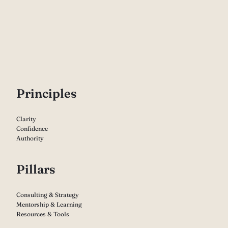
P
rinciples
Clarity
Confidence
Authority
Pillars
Consulting & Strategy
Mentorship & Learning
Resources & Tools