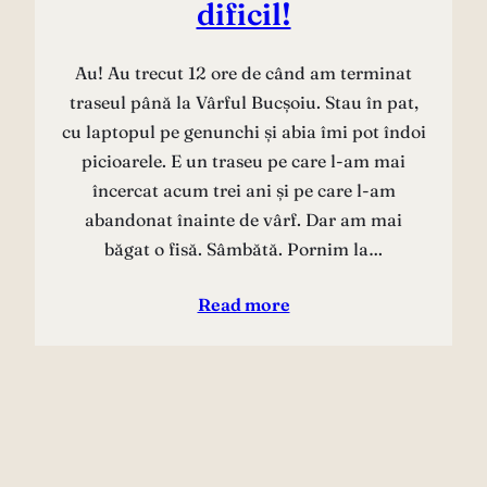
dificil!
Au! Au trecut 12 ore de când am terminat
traseul până la Vârful Bucșoiu. Stau în pat,
cu laptopul pe genunchi și abia îmi pot îndoi
picioarele. E un traseu pe care l-am mai
încercat acum trei ani și pe care l-am
abandonat înainte de vârf. Dar am mai
băgat o fisă. Sâmbătă. Pornim la…
Read more