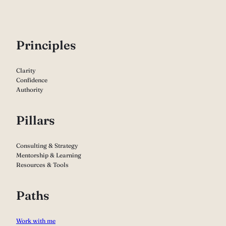
P
rinciples
Clarity
Confidence
Authority
Pillars
Consulting & Strategy
Mentorship & Learning
Resources & Tools
Paths
Work with me