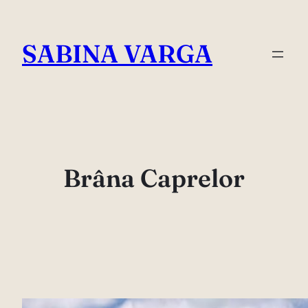
Skip
to
SABINA VARGA
content
Brâna Caprelor