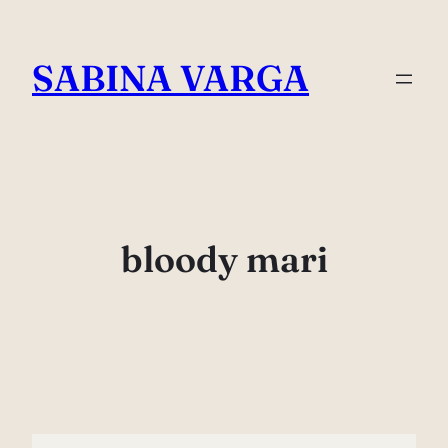
Skip
to
SABINA VARGA
content
bloody mari