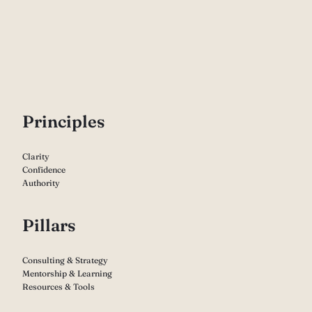
P
rinciples
Clarity
Confidence
Authority
Pillars
Consulting & Strategy
Mentorship & Learning
Resources & Tools