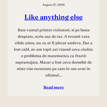
August 27, 2009
Like anything else
Bate vantul printre vizitatori, si pe buna
dreptate, scriu asa de rar. A revenit vara
zilele astea, nu ca ar fi plecat undeva. Dar a
fost cald, m-am topit azi visand ceva ciudat:
o problema de matematica cu fractii
supraetajate. Macar a fost ceva deosebit de
niste vise recurente pe care le-am avut in
ultimul…
Read more