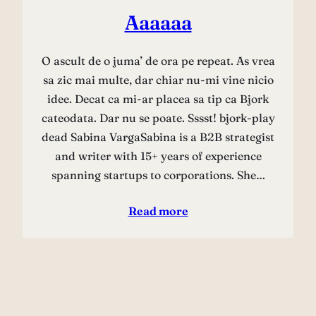
Aaaaaa
O ascult de o juma’ de ora pe repeat. As vrea
sa zic mai multe, dar chiar nu-mi vine nicio
idee. Decat ca mi-ar placea sa tip ca Bjork
cateodata. Dar nu se poate. Sssst! bjork-play
dead Sabina VargaSabina is a B2B strategist
and writer with 15+ years of experience
spanning startups to corporations. She…
Read more