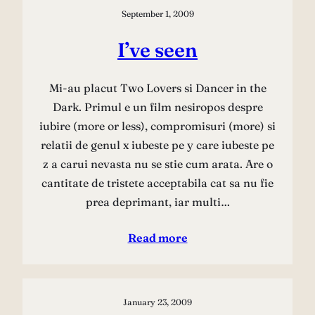
September 1, 2009
I’ve seen
Mi-au placut Two Lovers si Dancer in the
Dark. Primul e un film nesiropos despre
iubire (more or less), compromisuri (more) si
relatii de genul x iubeste pe y care iubeste pe
z a carui nevasta nu se stie cum arata. Are o
cantitate de tristete acceptabila cat sa nu fie
prea deprimant, iar multi…
Read more
January 23, 2009