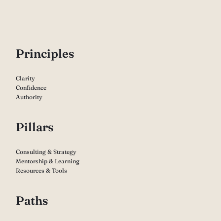
P
rinciples
Clarity
Confidence
Authority
Pillars
Consulting & Strategy
Mentorship & Learning
Resources & Tools
Paths