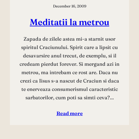
December 16, 2009
Meditatii la metrou
Zapada de zilele astea mi-a starnit usor
spiritul Craciunului. Spirit care a lipsit cu
desavarsire anul trecut, de exemplu, si il
credeam pierdut forever. Si mergand azi in
metrou, ma intrebam ce rost are. Daca nu
crezi ca Iisus s-a nascut de Craciun si daca
te enerveaza consumerismul caracteristic
sarbatorilor, cum poti sa simti ceva?…
Read more