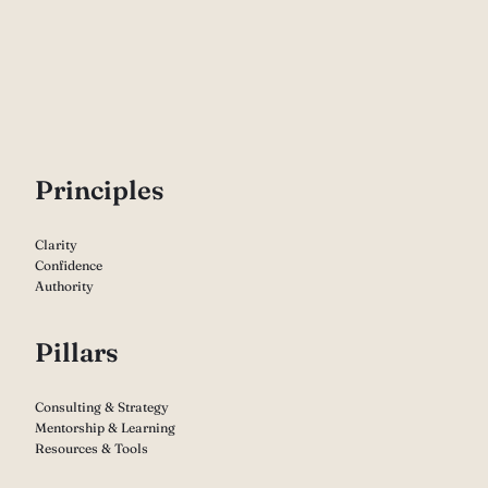
P
rinciples
Clarity
Confidence
Authority
Pillars
Consulting & Strategy
Mentorship & Learning
Resources & Tools