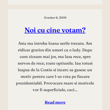
October 8, 2009
Noi cu cine votam?
Asta ma intreba Ioana serile trecute. Am
ridicat gratios din umeri ca o lady. Dupe
cum ziceam mai jos, ma lasa rece, spre
nervos de rece, toate optiunile. Iau totusi
leapsa de la Costin si incerc sa gasesc un
motiv pentru care l-as vota pe fiecare
prezidentiabil. Provocare mare si motivele
vor fi superficiale, caci…
Read more