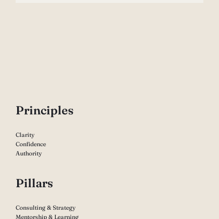
P
rinciples
Clarity
Confidence
Authority
Pillars
Consulting & Strategy
Mentorship & Learning