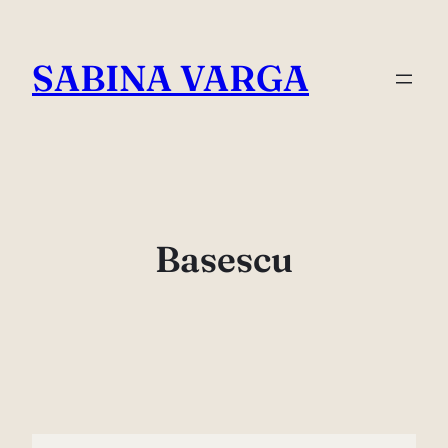
Skip
to
SABINA VARGA
content
Basescu