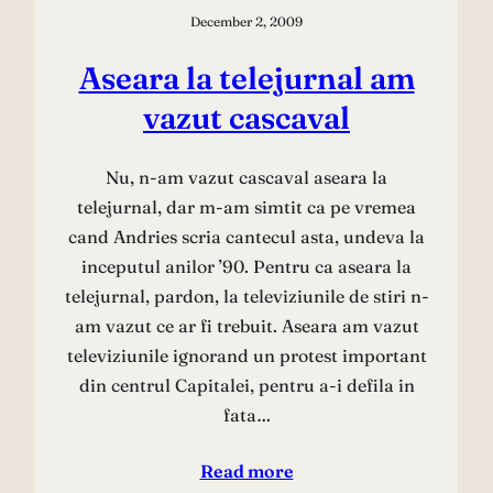
December 2, 2009
Aseara la telejurnal am
vazut cascaval
Nu, n-am vazut cascaval aseara la
telejurnal, dar m-am simtit ca pe vremea
cand Andries scria cantecul asta, undeva la
inceputul anilor ’90. Pentru ca aseara la
telejurnal, pardon, la televiziunile de stiri n-
am vazut ce ar fi trebuit. Aseara am vazut
televiziunile ignorand un protest important
din centrul Capitalei, pentru a-i defila in
fata…
Read more