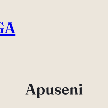
GA
Apuseni