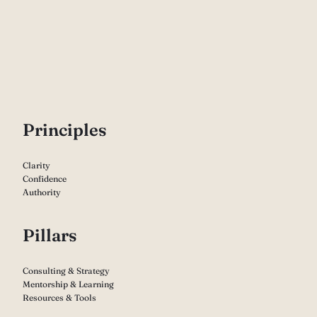
P
rinciples
Clarity
Confidence
Authority
Pillars
Consulting & Strategy
Mentorship & Learning
Resources & Tools