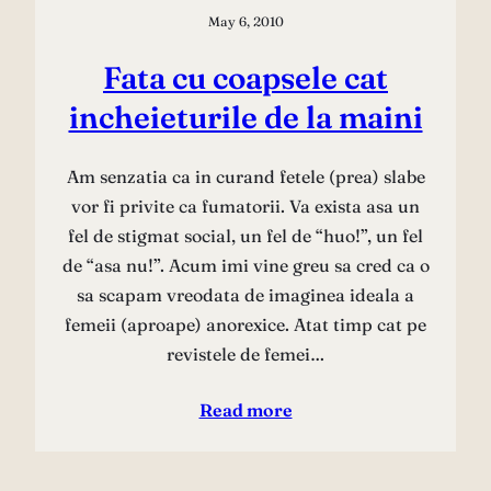
May 6, 2010
Fata cu coapsele cat
incheieturile de la maini
Am senzatia ca in curand fetele (prea) slabe
vor fi privite ca fumatorii. Va exista asa un
fel de stigmat social, un fel de “huo!”, un fel
de “asa nu!”. Acum imi vine greu sa cred ca o
sa scapam vreodata de imaginea ideala a
femeii (aproape) anorexice. Atat timp cat pe
revistele de femei…
Read more