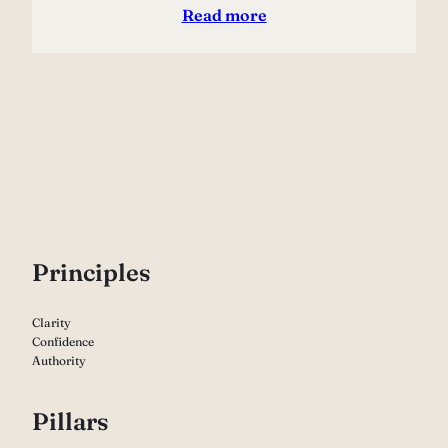
Read more
P
rinciples
Clarity
Confidence
Authority
Pillars