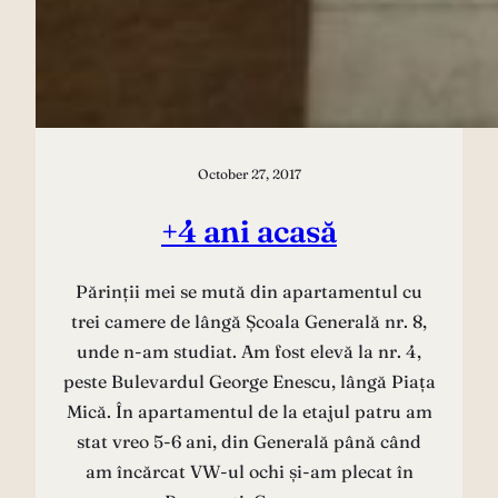
October 27, 2017
+4 ani acasă
Părinții mei se mută din apartamentul cu
trei camere de lângă Școala Generală nr. 8,
unde n-am studiat. Am fost elevă la nr. 4,
peste Bulevardul George Enescu, lângă Piața
Mică. În apartamentul de la etajul patru am
stat vreo 5-6 ani, din Generală până când
am încărcat VW-ul ochi și-am plecat în