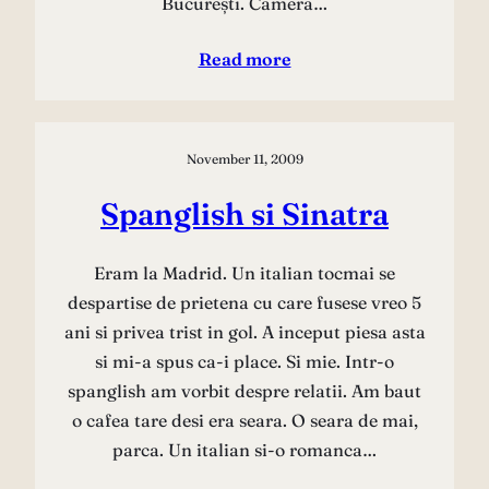
București. Camera…
Read more
November 11, 2009
Spanglish si Sinatra
Eram la Madrid. Un italian tocmai se
despartise de prietena cu care fusese vreo 5
ani si privea trist in gol. A inceput piesa asta
si mi-a spus ca-i place. Si mie. Intr-o
spanglish am vorbit despre relatii. Am baut
o cafea tare desi era seara. O seara de mai,
parca. Un italian si-o romanca…