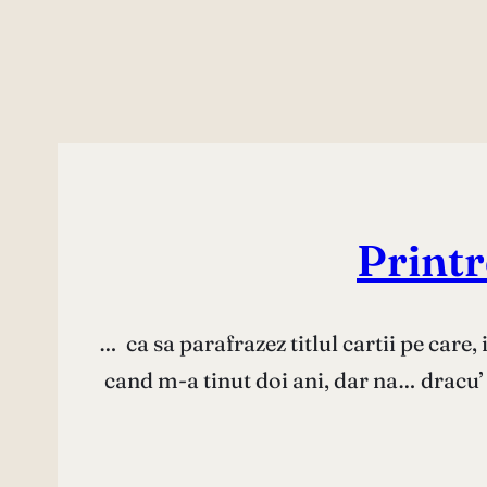
Printr
… ca sa parafrazez titlul cartii pe car
cand m-a tinut doi ani, dar na… dracu’