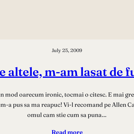
July 25, 2009
e altele, m-am lasat de
e, in mod oarecum ironic, tocmai o citesc. E mai gr
 m-a pus sa ma reapuc! Vi-l recomand pe Allen Ca
omul cam stie cum sa puna…
Read more