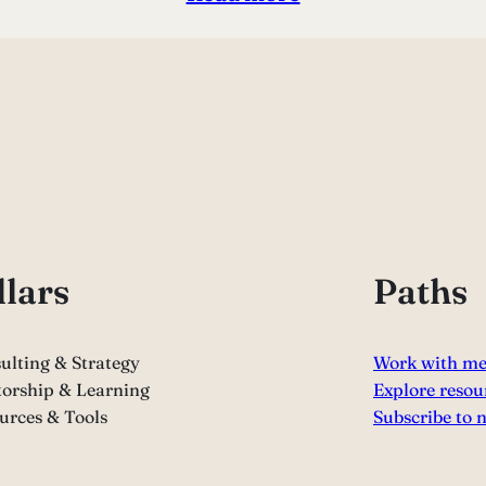
llars
Paths
ulting & Strategy
Work with m
orship & Learning
Explore resou
urces & Tools
Subscribe to 