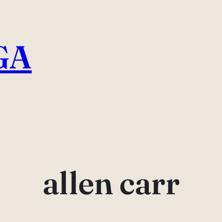
GA
allen carr