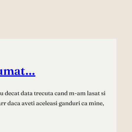
 fumat…
eu decat data trecuta cand m-am lasat si
rr daca aveti aceleasi ganduri ca mine,