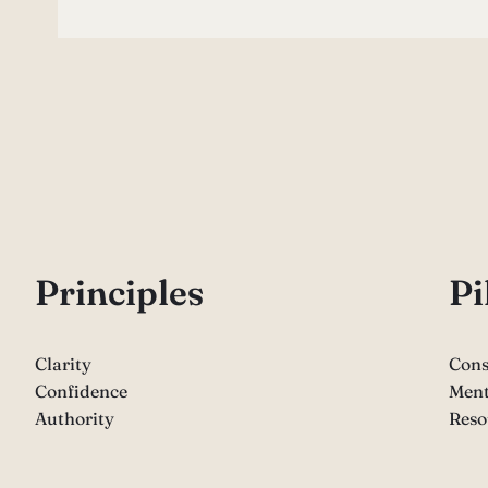
P
rinciples
Pi
Clarity
Cons
Confidence
Ment
Authority
Reso