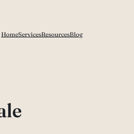
Home
Services
Resources
Blog
ale