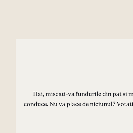
Hai, miscati-va fundurile din pat si m
conduce. Nu va place de niciunul? Votati