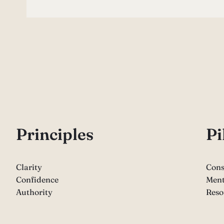
P
rinciples
Pi
Clarity
Cons
Confidence
Ment
Authority
Reso