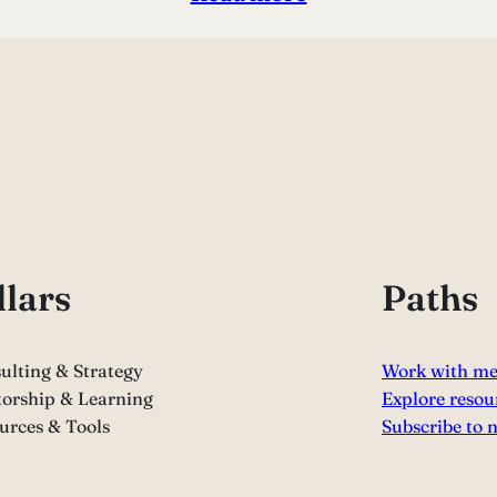
llars
Paths
ulting & Strategy
Work with m
orship & Learning
Explore resou
urces & Tools
Subscribe to 