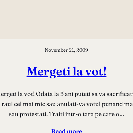
November 21, 2009
Mergeti la vot!
ergeti la vot! Odata la 5 ani puteti sa va sacrifica
 raul cel mai mic sau anulati-va votul punand mai
sau protestati. Traiti intr-o tara pe care o…
Read more