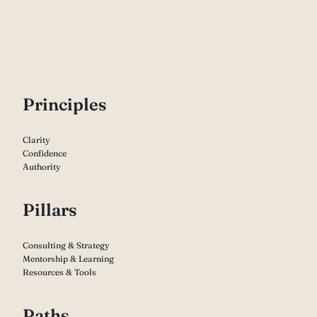
P
rinciples
Clarity
Confidence
Authority
Pillars
Consulting & Strategy
Mentorship & Learning
Resources & Tools
Paths