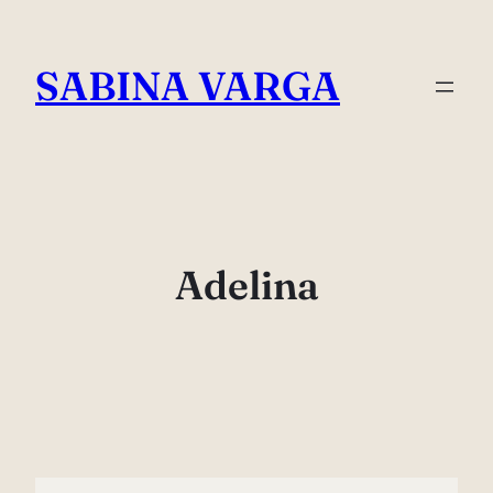
Skip
to
SABINA VARGA
content
Adelina