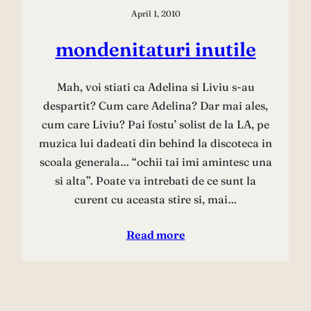
April 1, 2010
mondenitaturi inutile
Mah, voi stiati ca Adelina si Liviu s-au
despartit? Cum care Adelina? Dar mai ales,
cum care Liviu? Pai fostu’ solist de la LA, pe
muzica lui dadeati din behind la discoteca in
scoala generala… “ochii tai imi amintesc una
si alta”. Poate va intrebati de ce sunt la
curent cu aceasta stire si, mai…
Read more